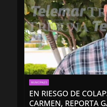
LOCALES
OPINIÓ
LUJOS S
MUNICIPALES
6 agosto, 2026
EN RIESGO DE COLA
CARMEN, REPORTA G