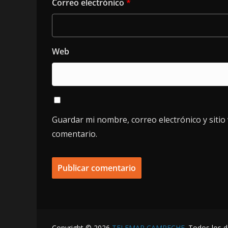
Correo electrónico
*
Web
Guardar mi nombre, correo electrónico y siti
comentario.
Copyright © 2026
TELEMAR CAMPECHE
. Todos los 