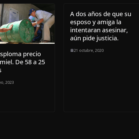
A dos años de que su
esposo y amiga la
intentaran asesinar,
aún pide justicia.
21 octubre, 2020
esploma precio
 miel. De 58 a 25
s
yo, 2023