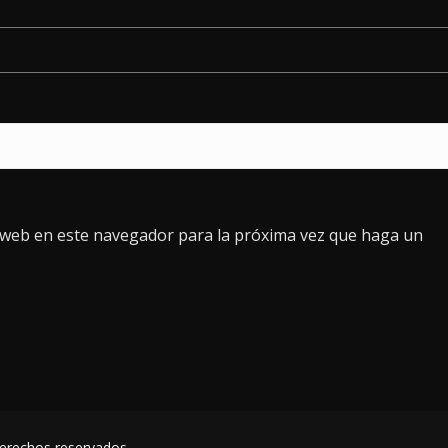
o web en este navegador para la próxima vez que haga un
derechos reservados.