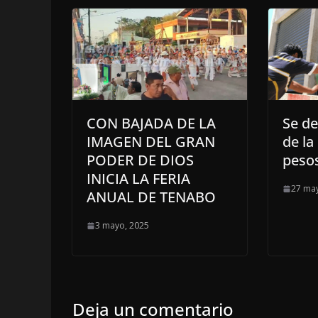
CON BAJADA DE LA
Se d
IMAGEN DEL GRAN
de la
PODER DE DIOS
peso
INICIA LA FERIA
27 ma
ANUAL DE TENABO
3 mayo, 2025
Deja un comentario