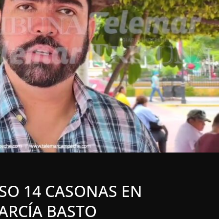
N
LOCALES
OPINIÓN
UBSIDIADOS
TOP TEN DEL REPUDI
7 agosto, 2026
PSO 14 CASONAS EN
ARCÍA BASTO