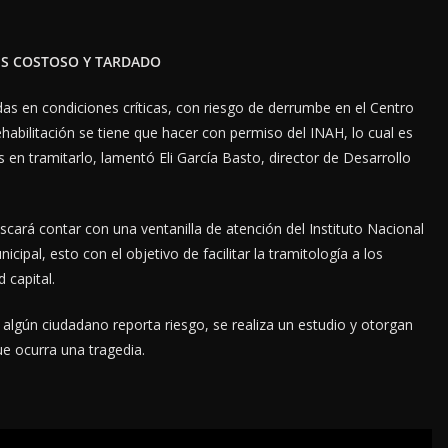
 ES COSTOSO Y TARDADO
as en condiciones críticas, con riesgo de derrumbe en el Centro
habilitación se tiene que hacer con permiso del INAH, lo cual es
en tramitarlo, lamentó Eli García Basto, director de Desarrollo
cará contar con una ventanilla de atención del Instituto Nacional
cipal, esto con el objetivo de facilitar la tramitología a los
 capital.
algún ciudadano reporta riesgo, se realiza un estudio y otorgan
e ocurra una tragedia.