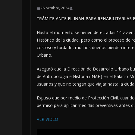
26 octubre, 2024
TRÁMITE ANTE EL INAH PARA REHABILITARLAS
Hasta el momento se tienen detectadas 14 viviend
Histórico de la ciudad, pero como el proceso de re
costoso y tardado, muchos dueños pierden interés 
Urbano.
Aseguró que la Dirección de Desarrollo Urbano bus
de Antropología e Historia (INAH) en el Palacio Muni
usuarios y que no tengan que viajar hasta la ciudad
Expuso que por medio de Protección Civil, cuando 
permiso para aplicar medidas preventivas antes qu
VER VIDEO