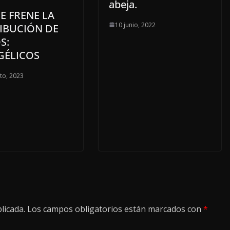
abeja.
E FRENE LA
10 junio, 2022
IBUCIÓN DE
S:
GÉLICOS
to, 2023
licada.
Los campos obligatorios están marcados con
*