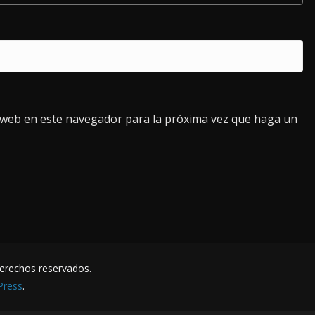
o web en este navegador para la próxima vez que haga un
derechos reservados.
Press
.