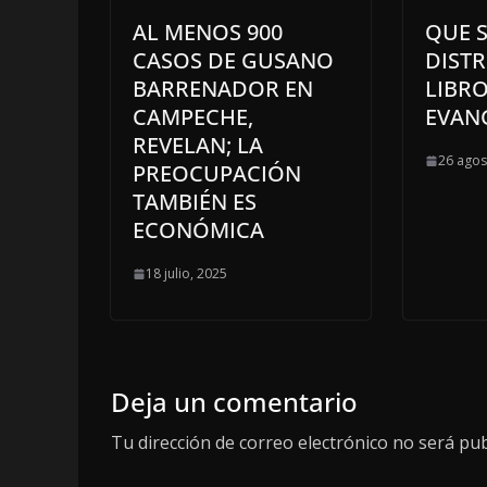
AL MENOS 900
QUE S
CASOS DE GUSANO
DISTR
BARRENADOR EN
LIBRO
CAMPECHE,
EVAN
REVELAN; LA
26 agos
PREOCUPACIÓN
TAMBIÉN ES
ECONÓMICA
18 julio, 2025
Deja un comentario
Tu dirección de correo electrónico no será pub