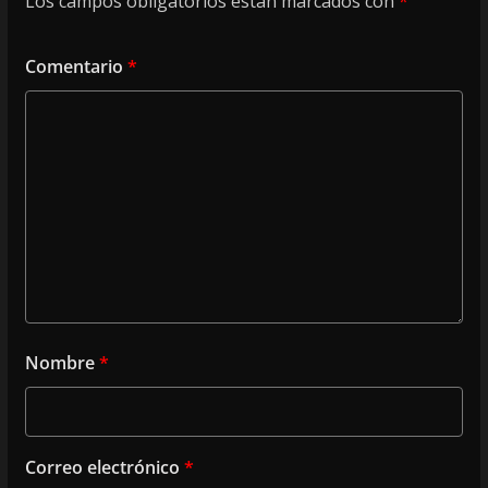
Los campos obligatorios están marcados con
*
Comentario
*
Nombre
*
Correo electrónico
*