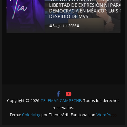
LIBERTAD DE EXPRESIÓN NI PARA LA
DEMOCRACIA EN MÉXICO”: LUIS CÁRDENAS; SE
DESPIDIÓ DE MVS
8 agosto, 2026
Copyright © 2026
TELEMAR CAMPECHE
. Todos los derechos
reservados.
Tema:
ColorMag
por ThemeGrill. Funciona con
WordPress
.