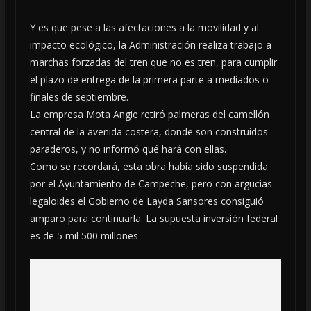
Y es que pese a las afectaciones a la movilidad y al
impacto ecológico, la Administración realiza trabajo a
marchas forzadas del tren que no es tren, para cumplir
el plazo de entrega de la primera parte a mediados o
finales de septiembre.
La empresa Mota Angie retiró palmeras del camellón
central de la avenida costera, donde son construidos
paraderos, y no informó qué hará con ellas.
Como se recordará, esta obra había sido suspendida
por el Ayuntamiento de Campeche, pero con argucias
legaloides el Gobierno de Layda Sansores consiguió
amparo para continuarla. La supuesta inversión federal
es de 5 mil 500 millones