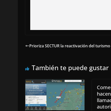
Prioriza SECTUR la reactivación del turismo 
También te puede gustar
Comer
hacen
llama
autor