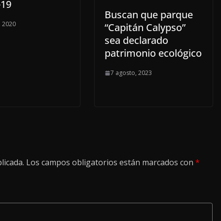
-19
Buscan que parque
, 2020
“Capitán Calypso”
sea declarado
patrimonio ecológico
7 agosto, 2023
licada.
Los campos obligatorios están marcados con
*