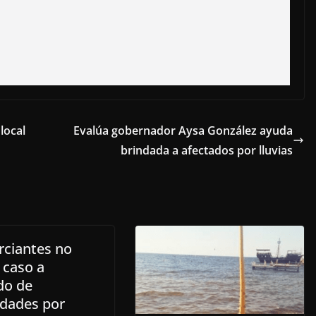
local
Evalúa gobernador Aysa González ayuda
brindada a afectados por lluvias
ciantes no
 caso a
do de
idades por