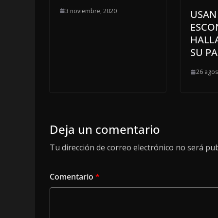
3 noviembre, 2020
USAN 
ESCO
HALL
SU P
26 agos
Deja un comentario
Tu dirección de correo electrónico no será pub
Comentario
*