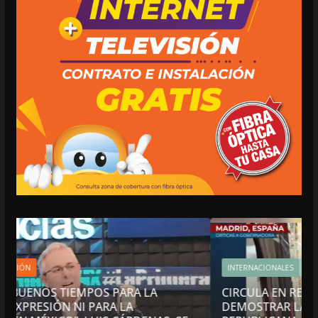
INTERNACIONALES
NACIONALES
OPINIÓN
CIRCULA EN REDES: NADIE COMO LAYDA PARA
DEMOSTRAR LA HIPOCRESÍA DE LA AUSTERIDAD