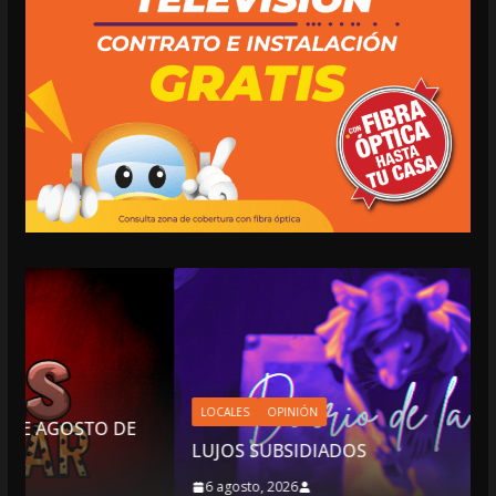
LOCALES
OPINIÓN
DE
LUJOS SUBSIDIADOS
6 agosto, 2026