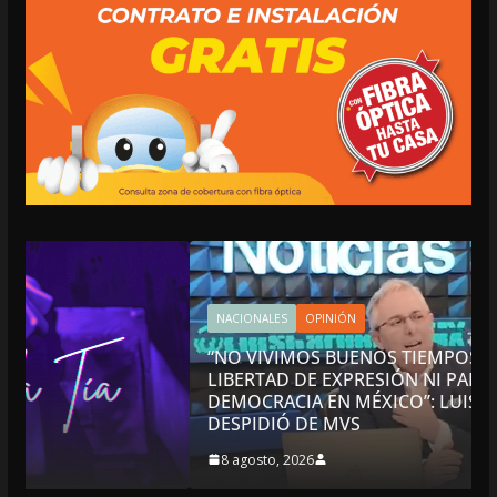
NACIONALES
OPINIÓN
“NO VIVIMOS BUENOS TIEMPOS PARA LA
LIBERTAD DE EXPRESIÓN NI PARA LA
DEMOCRACIA EN MÉXICO”: LUIS CÁRDENAS; SE
DESPIDIÓ DE MVS
8 agosto, 2026