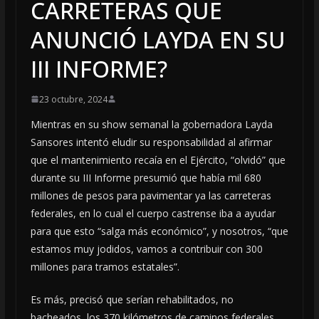
CARRETERAS QUE
ANUNCIÓ LAYDA EN SU
III INFORME?
23 octubre, 2024
Mientras en su show semanal la gobernadora Layda
Sansores intentó eludir su responsabilidad al afirmar
que el mantenimiento recaía en el Ejército, “olvidó” que
durante su III Informe presumió que había mil 680
millones de pesos para pavimentar ya las carreteras
federales, en lo cual el cuerpo castrense iba a ayudar
para que esto “salga más económico”, y nosotros, “que
estamos muy jodidos, vamos a contribuir con 300
millones para tramos estatales”.
Es más, precisó que serían rehabilitados, no
bacheados, los 370 kilómetros de caminos federales