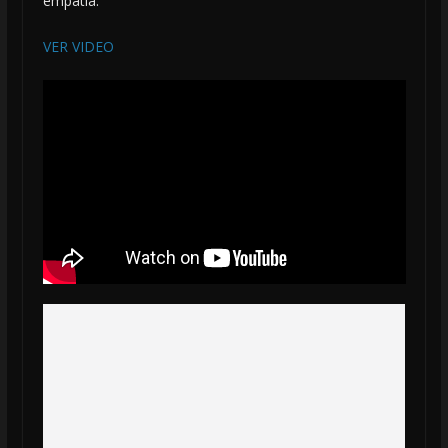
empatía.
VER VIDEO