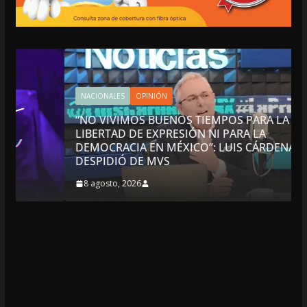
NACIONALES
OPINIÓN
“NO VIVIMOS BUENOS TIEMPOS PARA LA
LIBERTAD DE EXPRESIÓN NI PARA LA
DEMOCRACIA EN MÉXICO”: LUIS CÁRDENAS; SE
DESPIDIÓ DE MVS
8 agosto, 2026