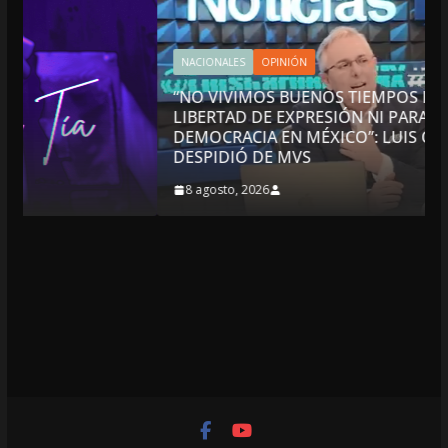
NACIONALES
OPINIÓN
“NO VIVIMOS BUENOS TIEMPOS PARA LA
LIBERTAD DE EXPRESIÓN NI PARA LA
DEMOCRACIA EN MÉXICO”: LUIS CÁRDENAS; SE
DESPIDIÓ DE MVS
8 agosto, 2026