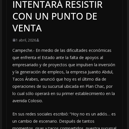
INTENTARÁ RESISTIR
CON UN PUNTO DE
VENTA
1 abril, 2026
Campeche.- En medio de las dificultades económicas
que enfrenta el Estado ante la falta de apoyos al
empresariado y de proyectos que impulsen la inversión
y la generación de empleos, la empresa Juanito Abdul,
Tacos Árabes, anunció que hoy es el último día de
operaciones de su sucursal ubicada en Plan Chac, por
lo cual sólo operará en su primer establecimiento en la
avenida Colosio.
En sus redes sociales escribió: “Hoy no es un adiós… es
un cambio de escenario. Después de tantos
momentos, risas y tacos compartidos, nuestra sucursal