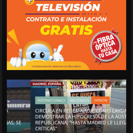
INTERNACIONALES
NACIONALES
OPINIÓN
CIRCULA EN REDES: NADIE COMO LAYDA PARA
DEMOSTRAR LA HIPOCRESÍA DE LA AUSTERIDAD
REPUBLICANA; “HASTA MADRID LE LLEGAN LAS
CRÍTICAS”