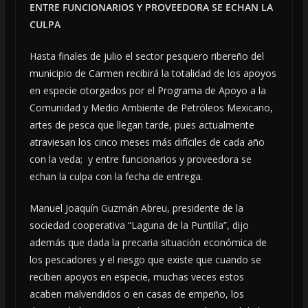
ENTRE FUNCIONARIOS Y PROVEEDORA SE ECHAN LA
CULPA
Hasta finales de julio el sector pesquero ribereño del
municipio de Carmen recibirá la totalidad de los apoyos
en especie otorgados por el Programa de Apoyo a la
Comunidad y Medio Ambiente de Petróleos Mexicano,
artes de pesca que llegan tarde, pues actualmente
atraviesan los cinco meses más difíciles de cada año
con la veda; y entre funcionarios y proveedora se
echan la culpa con la fecha de entrega.
Manuel Joaquín Guzmán Abreu, presidente de la
sociedad cooperativa “Laguna de la Puntilla”, dijo
además que dada la precaria situación económica de
los pescadores y el riesgo que existe que cuando se
reciben apoyos en especie, muchas veces estos
acaben malvendidos o en casas de empeño, los