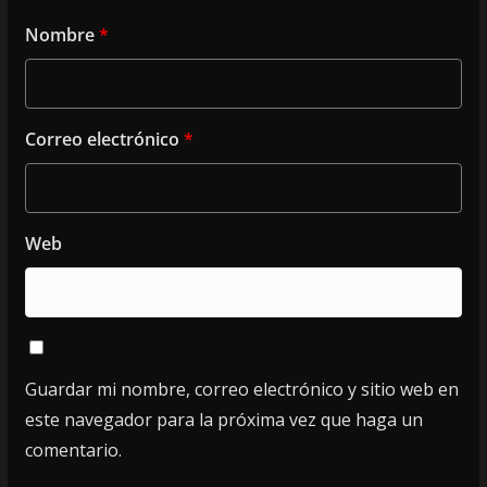
Nombre
*
Correo electrónico
*
Web
Guardar mi nombre, correo electrónico y sitio web en
este navegador para la próxima vez que haga un
comentario.