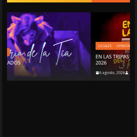
LOCALES
OPINIÓN
EN LAS TRIPAS DEL JAGUAR: 06 DE AGOSTO 
2026
6 agosto, 2026