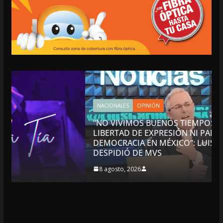
NACIONALES
OPINIÓN
“NO VIVIMOS BUENOS TIEMPOS PARA LA
LIBERTAD DE EXPRESIÓN NI PARA LA
DEMOCRACIA EN MÉXICO”: LUIS CÁRDENAS; SE
DESPIDIÓ DE MVS
8 agosto, 2026