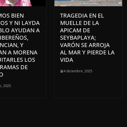
MOS BIEN
TRAGEDIA EN EL
OS Y NI LAYDA
MUELLE DE LA
ABLO AYUDAN A
APICAM DE
IBEREÑOS,
SEYBAPLAYA;
NCIAN, Y
VARÓN SE ARROJA
AN A MORENA
AL MAR Y PIERDE LA
ITARLES LOS
VIDA
RAMAS DE
4 diciembre, 2025
O
o, 2025