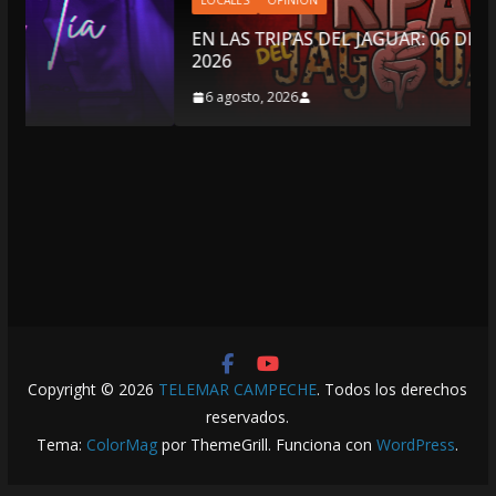
LOCALES
OPINIÓN
EN LAS TRIPAS DEL JAGUAR: 06 DE AGOSTO DE
2026
6 agosto, 2026
Copyright © 2026
TELEMAR CAMPECHE
. Todos los derechos
reservados.
Tema:
ColorMag
por ThemeGrill. Funciona con
WordPress
.