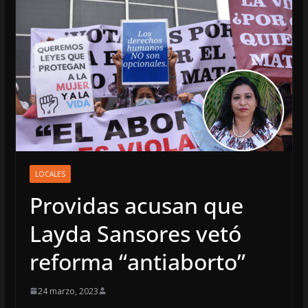
LOCALES
Providas acusan que
Layda Sansores vetó
reforma “antiaborto”
24 marzo, 2023