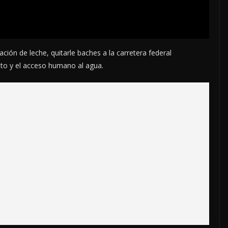
ción de leche, quitarle baches a la carretera federal
to y el acceso humano al agua.