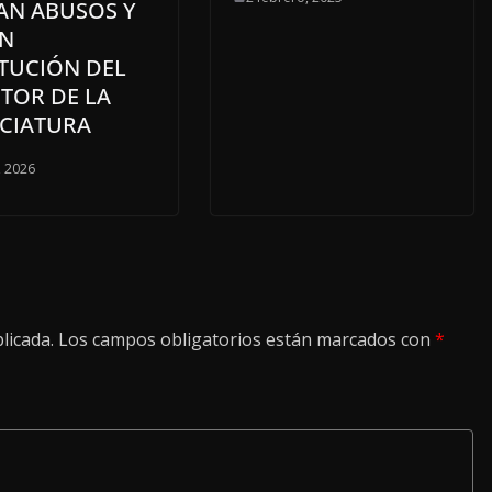
AN ABUSOS Y
EN
ITUCIÓN DEL
TOR DE LA
NCIATURA
, 2026
licada.
Los campos obligatorios están marcados con
*