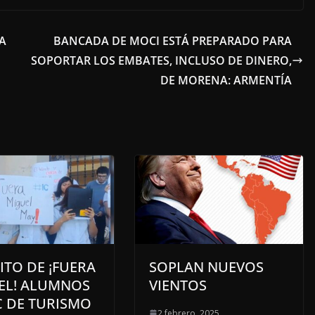
LA
BANCADA DE MOCI ESTÁ PREPARADO PARA
SOPORTAR LOS EMBATES, INCLUSO DE DINERO,
DE MORENA: ARMENTÍA
ITO DE ¡FUERA
SOPLAN NUEVOS
EL! ALUMNOS
VIENTOS
C DE TURISMO
2 febrero, 2025