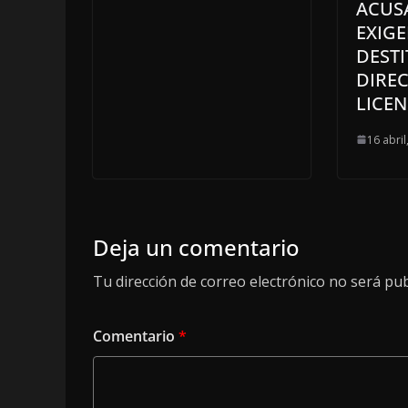
ACUS
EXIG
DEST
DIREC
LICE
16 abril
Deja un comentario
Tu dirección de correo electrónico no será pub
Comentario
*