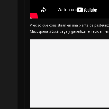
Precisó que consistirán en una planta de pasteuriza
Macuspana-#Escárcega y garantizar el reciclamien