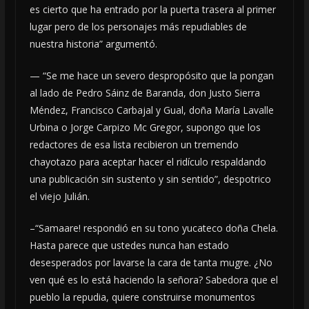
es cierto que ha entrado por la puerta trasera al primer
lugar pero de los personajes más repudiables de
nuestra historia” argumentó.
— “Se me hace un severo despropósito que la pongan
al lado de Pedro Sáinz de Baranda, don Justo Sierra
Méndez, Francisco Carbajal y Gual, doña María Lavalle
Urbina o Jorge Carpizo Mc Gregor, supongo que los
redactores de esa lista recibieron un tremendo
chayotazo para aceptar hacer el ridículo respaldando
una publicación sin sustento y sin sentido”, despotrico
el viejo Julián.
–“Samaare! respondió en su tono yucateco doña Chela.
Hasta parece que ustedes nunca han estado
desesperados por lavarse la cara de tanta mugre. ¿No
ven qué es lo está haciendo la señora? Sabedora que el
pueblo la repudia, quiere construirse monumentos