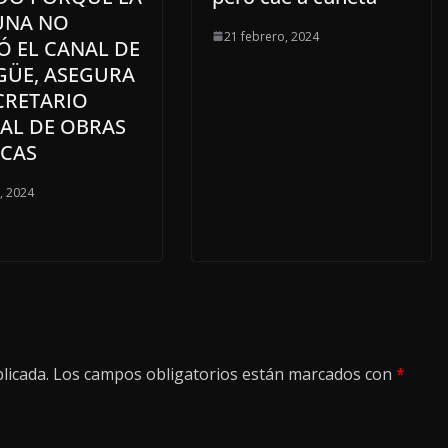
NA NO
21 febrero, 2024
Ó EL CANAL DE
GÜE, ASEGURA
CRETARIO
TAL DE OBRAS
ICAS
o, 2024
licada.
Los campos obligatorios están marcados con
*