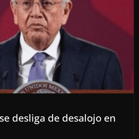
o
OPINIÓN
SE DERRUMBA EL MITO
se desliga de desalojo en
7 agosto, 2026