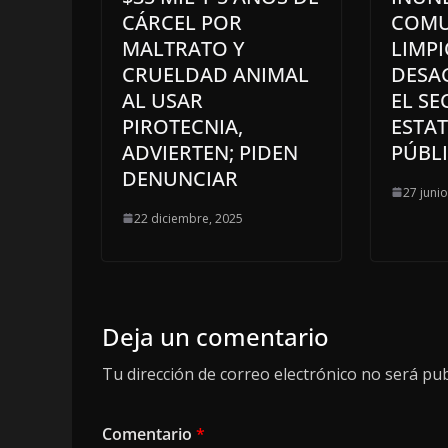
CÁRCEL POR
COMU
MALTRATO Y
LIMPI
CRUELDAD ANIMAL
DESA
AL USAR
EL SE
PIROTECNIA,
ESTA
ADVIERTEN; PIDEN
PÚBL
DENUNCIAR
27 juni
22 diciembre, 2025
Deja un comentario
Tu dirección de correo electrónico no será pub
Comentario
*