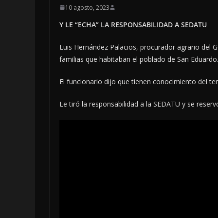
10 agosto, 2023
Y LE “ECHA” LA RESPONSABILIDAD A SEDATU
Luis Hernández Palacios, procurador agrario del Go
familias que habitaban el poblado de San Eduardo
El funcionario dijo que tienen conocimiento del te
Le tiró la responsabilidad a la SEDATU y se reserv