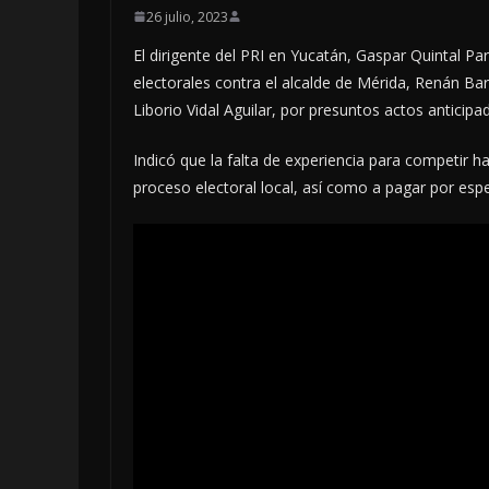
26 julio, 2023
El dirigente del PRI en Yucatán, Gaspar Quintal P
electorales contra el alcalde de Mérida, Renán Ba
Liborio Vidal Aguilar, por presuntos actos antici
Indicó que la falta de experiencia para competir h
proceso electoral local, así como a pagar por espe