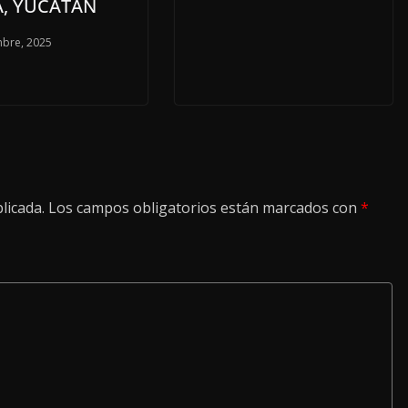
, YUCATÁN
mbre, 2025
licada.
Los campos obligatorios están marcados con
*