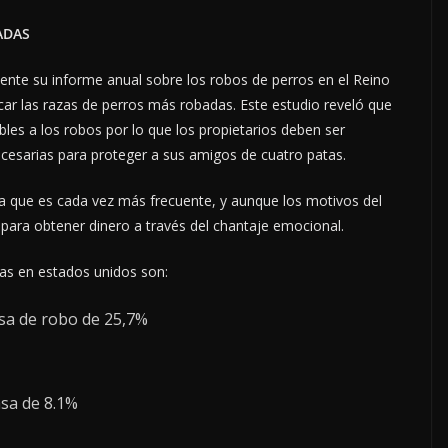
ADAS
nte su informe anual sobre los robos de perros en el Reino
ficar las razas de perros más robadas. Este estudio reveló que
les a los robos por lo que los propietarios deben ser
ecesarias para proteger a sus amigos de cuatro patas.
a que es cada vez más frecuente, y aunque los motivos del
 para obtener dinero a través del chantaje emocional.
as en estados unidos son:
asa de robo de 25,7%
asa de 8.1%