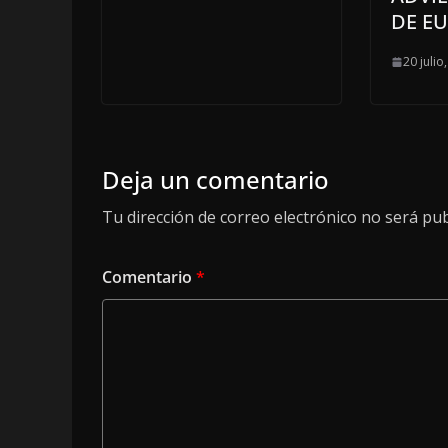
DE EU
20 julio
Deja un comentario
Tu dirección de correo electrónico no será pub
Comentario
*