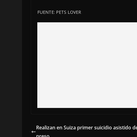
FUENTE: PETS LOVER
Realizan en Suiza primer suicidio asistido d
preso