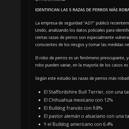
IDENTIFICAN LAS 5 RAZAS DE PERROS MÁS ROB
La empresa de seguridad “ADT” publicó recienteme
Unido, analizando los datos policiales para identi
ciertas razas de perros son especialmente vulnerab
conscientes de los riesgos y tomar las medidas n
El robo de perros es un fenómeno preocupante, y
robo pueden variar, en la mayoría de los casos es
Según este estudio las razas de perros más robad
El Staffordshire Bull Terrier, con una t
El Chihuahua mexicano con 12%
El Bulldog francés con 9.8%
El pastor alemán o alsaciano con una t
Y el Bulldog americano con 6.4%