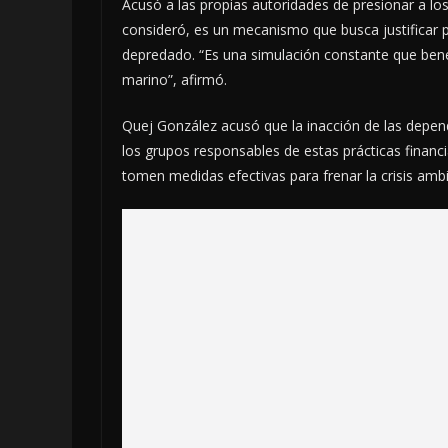
Acusó a las propias autoridades de presionar a los
consideró, es un mecanismo que busca justificar p
depredado. “Es una simulación constante que bene
marino”, afirmó.
Quej González acusó que la inacción de las depen
los grupos responsables de estas prácticas financ
tomen medidas efectivas para frenar la crisis ambi