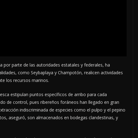
ncia por parte de las autoridades estatales y federales, ha
alidades, como Seybaplaya y Champotón, realicen actividades
te los recursos marinos.
sca estipulan puntos específicos de arribo para cada
lido de control, pues ribereños foráneos han llegado en gran
extracción indiscriminada de especies como el pulpo y el pepino
ctos, aseguró, son almacenados en bodegas clandestinas, y