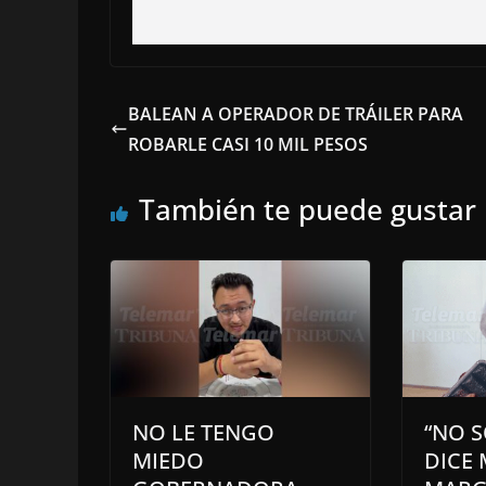
BALEAN A OPERADOR DE TRÁILER PARA
ROBARLE CASI 10 MIL PESOS
También te puede gustar
NO LE TENGO
“NO S
MIEDO
DICE