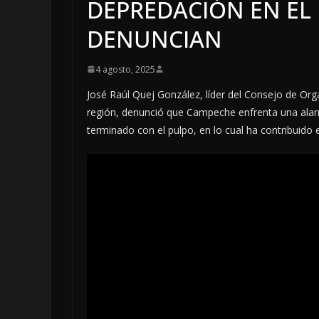
DEPREDACIÓN EN EL
DENUNCIAN
4 agosto, 2025
José Raúl Quej González, líder del Consejo de Or
región, denunció que Campeche enfrenta una alarma
terminado con el pulpo, en lo cual ha contribuido