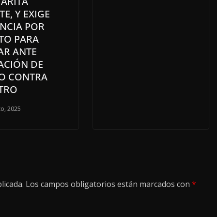
ARITA
E, Y EXIGE
NCIA POR
ITO PARA
AR ANTE
ACIÓN DE
O CONTRA
TRO
o, 2025
licada.
Los campos obligatorios están marcados con
*