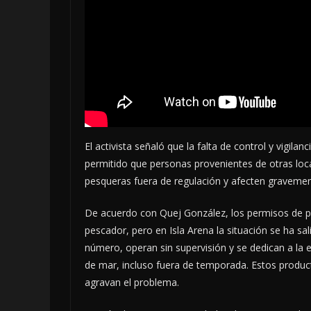
El activista señaló que la falta de control y vigila
permitido que personas provenientes de otras loc
pesqueras fuera de regulación y afecten gravemen
De acuerdo con Quej González, los permisos de pe
pescador, pero en Isla Arena la situación se ha sa
número, operan sin supervisión y se dedican a la 
de mar, incluso fuera de temporada. Estos produ
agravan el problema.