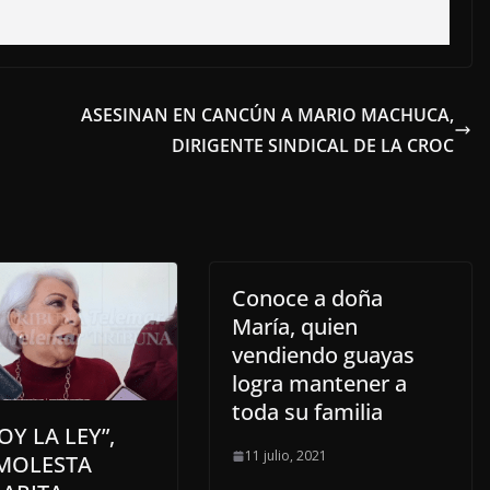
ASESINAN EN CANCÚN A MARIO MACHUCA,
DIRIGENTE SINDICAL DE LA CROC
Conoce a doña
María, quien
vendiendo guayas
logra mantener a
toda su familia
OY LA LEY”,
11 julio, 2021
 MOLESTA