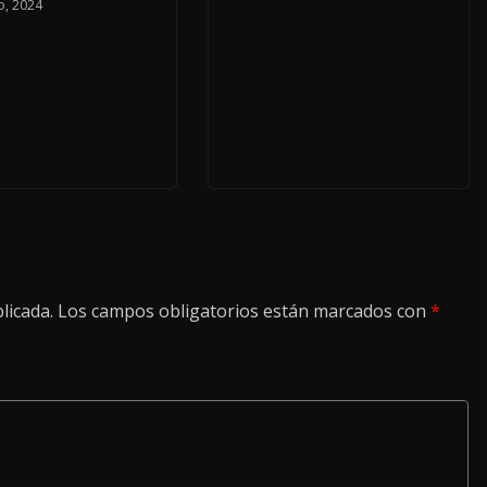
o, 2024
licada.
Los campos obligatorios están marcados con
*