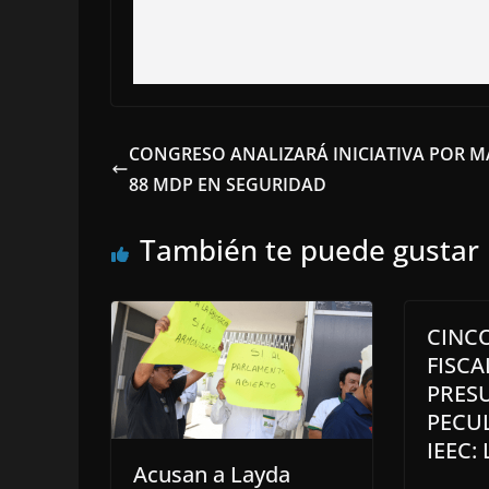
CONGRESO ANALIZARÁ INICIATIVA POR M
88 MDP EN SEGURIDAD
También te puede gustar
CINC
FISC
PRES
PECU
IEEC:
Acusan a Layda