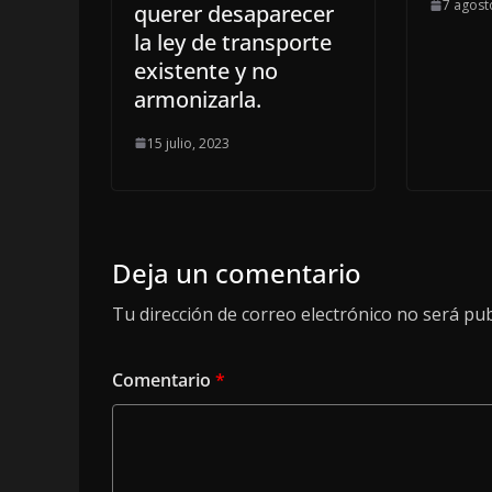
7 agost
querer desaparecer
la ley de transporte
existente y no
armonizarla.
15 julio, 2023
Deja un comentario
Tu dirección de correo electrónico no será pub
Comentario
*