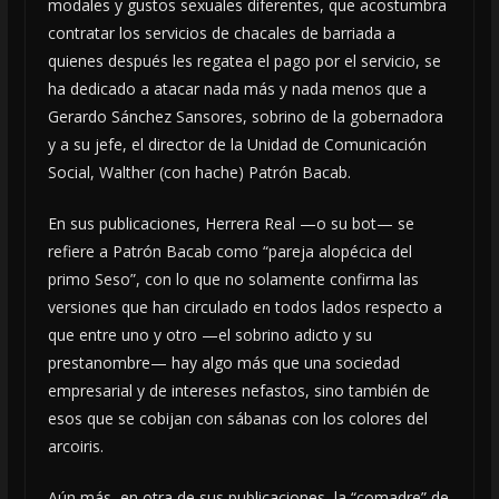
modales y gustos sexuales diferentes, que acostumbra
contratar los servicios de chacales de barriada a
quienes después les regatea el pago por el servicio, se
ha dedicado a atacar nada más y nada menos que a
Gerardo Sánchez Sansores, sobrino de la gobernadora
y a su jefe, el director de la Unidad de Comunicación
Social, Walther (con hache) Patrón Bacab.
En sus publicaciones, Herrera Real —o su bot— se
refiere a Patrón Bacab como “pareja alopécica del
primo Seso”, con lo que no solamente confirma las
versiones que han circulado en todos lados respecto a
que entre uno y otro —el sobrino adicto y su
prestanombre— hay algo más que una sociedad
empresarial y de intereses nefastos, sino también de
esos que se cobijan con sábanas con los colores del
arcoiris.
Aún más, en otra de sus publicaciones, la “comadre” de