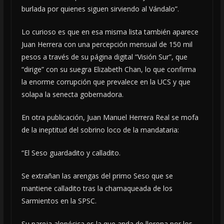
burlada por quienes siguen sirviendo al Vándalo”.
Lo curioso es que en esa misma lista también aparece
Juan Herrera con una percepción mensual de 150 mil
pesos a través de su página digital “Visión Sur”, que
“dirige” con su suegra Elizabeth Chan, lo que confirma
la enorme corrupción que prevalece en la UCS y que
solapa la senecta gobernadora.
En otra publicación, Juan Manuel Herrera Real se mofa
de la ineptitud del sobrino loco de la mandataria:
“El Seso guardadito y calladito.
Se extrañan las arengas del primo Seso que se
mantiene calladito tras la chamaqueada de los
Sarmientos en la SPSC.
Su pareja alopécica es la que anda de llorona por los