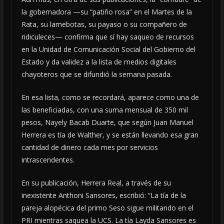
la gobernadora —su “patiño rosa” en el Martes de la
Rata, su lamebotas, su payaso o su compañero de
ridiculeces— confirma que sí hay saqueo de recursos
en la Unidad de Comunicación Social del Gobierno del
Estado y da validez a la lista de medios digitales
chayoteros que se difundió la semana pasada.
En esa lista, como se recordará, aparece como una de
las beneficiadas, con una suma mensual de 350 mil
pesos, Nayely Bacab Duarte, que según Juan Manuel
Herrera es tía de Walther, y se están llevando esa gran
cantidad de dinero cada mes por servicios
intrascendentes.
En su publicación, Herrera Real, a través de su
inexistente Anthoni Sansores, escribió: “La tía de la
pareja alopécica del primo Seso sigue militando en el
PRI mientras saquea la UCS. La tía Layda Sansores es