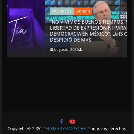
NACIONALES
OPINIÓN
“NO VIVIMOS BUENOS TIEMPOS PARA LA
LIBERTAD DE EXPRESIÓN NI PARA LA
DEMOCRACIA EN MÉXICO”: LUIS CÁRDENAS; SE
DESPIDIÓ DE MVS
8 agosto, 2026
Copyright © 2026
TELEMAR CAMPECHE
. Todos los derechos