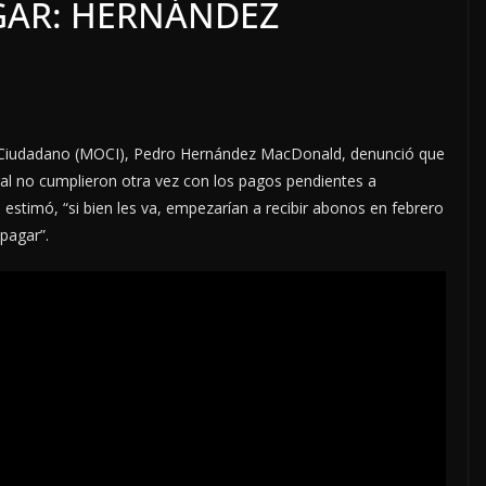
GAR: HERNÁNDEZ
o Ciudadano (MOCI), Pedro Hernández MacDonald, denunció que
al no cumplieron otra vez con los pagos pendientes a
stimó, “si bien les va, empezarían a recibir abonos en febrero
pagar”.