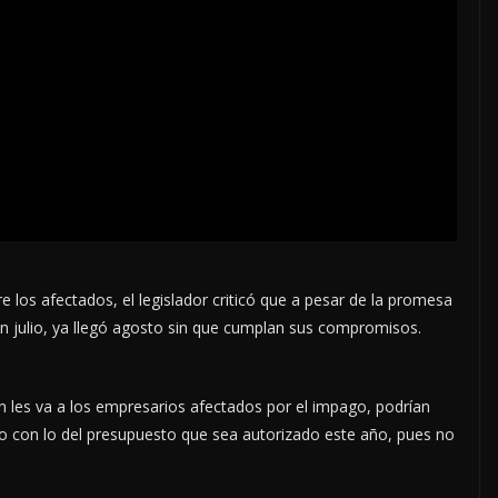
e los afectados, el legislador criticó que a pesar de la promesa
en julio, ya llegó agosto sin que cumplan sus compromisos.
 les va a los empresarios afectados por el impago, podrían
o con lo del presupuesto que sea autorizado este año, pues no