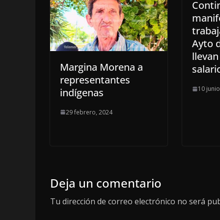
Conti
manif
trabaj
Ayto 
llevan
Margina Morena a
salari
representantes
10 juni
indígenas
29 febrero, 2024
Deja un comentario
Tu dirección de correo electrónico no será pub