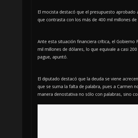
El mocista destacó que el presupuesto aprobado a
que contrasta con los más de 400 mil millones d
Ante esta situación financiera crítica, el Gobiern
mil millones de dólares, lo que equivale a casi 200
pague, apuntó.
El diputado destacó que la deuda se viene acrece
que se suma la falta de palabra, pues a Carmen no 
manera denostativa no sólo con palabras, sino co