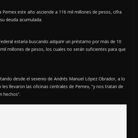
 Pemex este año asciende a 116 mil millones de pesos, cifra
e su deuda acumulada.
o Federal estaría buscando adquirir un préstamo por más de 10
 mil millones de pesos, los cuales no serán suficientes para que
ntando desde el sexenio de Andrés Manuel López Obrador, a lo
les llevaron las oficinas centrales de Pemex, “y nos tratan de
n hechos”.