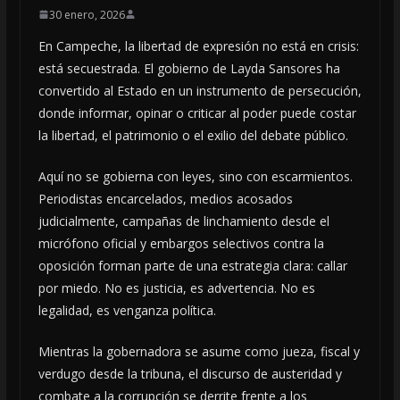
30 enero, 2026
En Campeche, la libertad de expresión no está en crisis:
está secuestrada. El gobierno de Layda Sansores ha
convertido al Estado en un instrumento de persecución,
donde informar, opinar o criticar al poder puede costar
la libertad, el patrimonio o el exilio del debate público.
Aquí no se gobierna con leyes, sino con escarmientos.
Periodistas encarcelados, medios acosados
judicialmente, campañas de linchamiento desde el
micrófono oficial y embargos selectivos contra la
oposición forman parte de una estrategia clara: callar
por miedo. No es justicia, es advertencia. No es
legalidad, es venganza política.
Mientras la gobernadora se asume como jueza, fiscal y
verdugo desde la tribuna, el discurso de austeridad y
combate a la corrupción se derrite frente a los