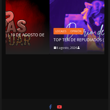
LOCALES
OPINIÓN
 DE
TOP TEN DE REPUDIADOS (2)
8 agosto, 2026