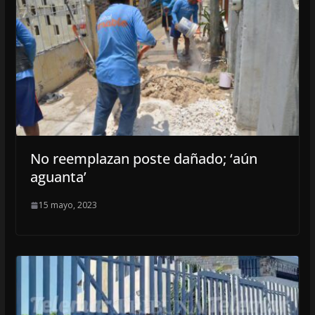
No reemplazan poste dañado; ‘aún
aguanta’
15 mayo, 2023