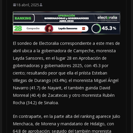
18 abril, 2025
El sondeo de Electoralia correspondiente a este mes de
abril ubica a la gobernadora de Campeche, morenista
Layda Sansores, en el lugar 28 en Aprobación de
gobernadoras y gobernadores 2025, con 45.3 por
ciento; resultando peor que ella el priísta Esteban
Villegas de Durango (43.4%); el morenista Miguel Ángel
Navarro (41.7) de Nayarit, el también guinda David
Monreal (40.4) de Zacatecas y otro morenista Rubén
Rocha (34.2) de Sinaloa.
En contraparte, en la parte alta del ranking aparece Julio
Menchaca, de Morena y mandatario de Hidalgo, con
64.8 de aprobación; seguido del también morenista