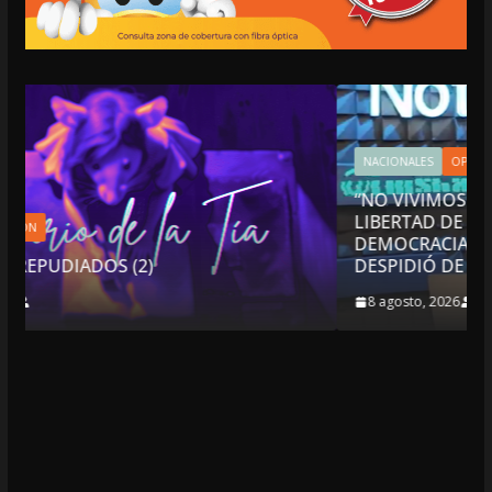
NACIONALES
OPINIÓN
“NO VIVIMOS BUENOS TIEMPOS PARA LA
LIBERTAD DE EXPRESIÓN NI PARA LA
DEMOCRACIA EN MÉXICO”: LUIS CÁRDENAS; S
DESPIDIÓ DE MVS
8 agosto, 2026