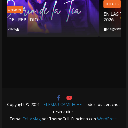
LOCALES
OPINIÓN
EN LAS TRIPAS DEL JAGUAR: 07 DE 
2026
7 agosto, 2026
Copyright © 2026
TELEMAR CAMPECHE
. Todos los derechos
reservados.
Tema:
ColorMag
por ThemeGrill. Funciona con
WordPress
.