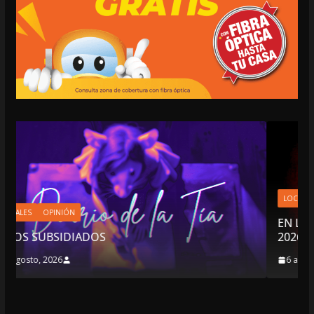
LOCALES
OPINIÓN
EN LAS TRIPAS DEL JAGUAR: 06 DE AG
2026
6 agosto, 2026