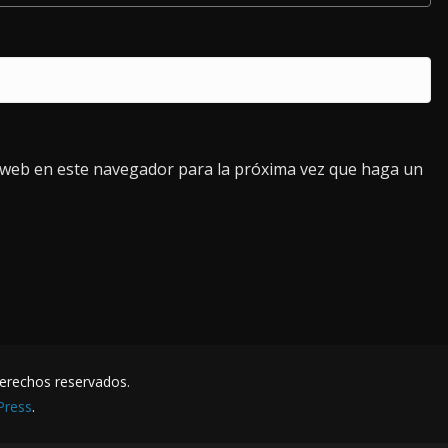
o web en este navegador para la próxima vez que haga un
derechos reservados.
Press
.