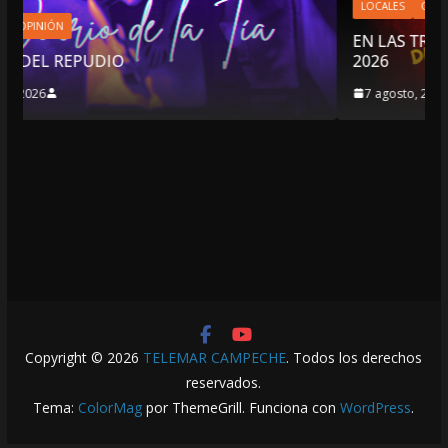
LOCALES
OPINIÓN
EN LAS TRIPAS DEL JAGUAR: 07 DE AG
2026
7 agosto, 2026
Copyright © 2026
TELEMAR CAMPECHE
. Todos los derechos
reservados.
Tema:
ColorMag
por ThemeGrill. Funciona con
WordPress
.