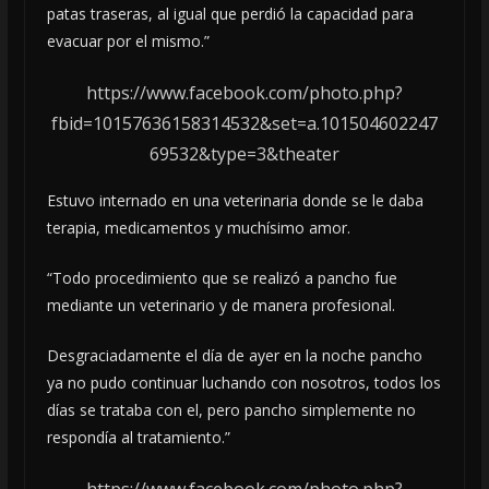
patas traseras, al igual que perdió la capacidad para
evacuar por el mismo.”
https://www.facebook.com/photo.php?
fbid=10157636158314532&set=a.101504602247
69532&type=3&theater
Estuvo internado en una veterinaria donde se le daba
terapia, medicamentos y muchísimo amor.
“Todo procedimiento que se realizó a pancho fue
mediante un veterinario y de manera profesional.
Desgraciadamente el día de ayer en la noche pancho
ya no pudo continuar luchando con nosotros, todos los
días se trataba con el, pero pancho simplemente no
respondía al tratamiento.”
https://www.facebook.com/photo.php?