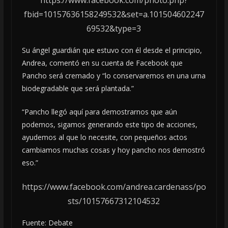
fbid=10157636158249532&set=a.101504602247
69532&type=3
Su ángel guardián que estuvo con él desde el principio,
Andrea, comentó en su cuenta de Facebook que
Pancho será cremado y “lo conservaremos en una urna
biodegradable que será plantada.”
“Pancho llegó aquí para demostrarnos que aún
podemos, sigamos generando este tipo de acciones,
ayudemos al que lo necesite, con pequeños actos
cambiamos muchas cosas y hoy pancho nos demostró
eso.”
https://www.facebook.com/andrea.cardenass/po
sts/10157667312104532
Fuente: Debate