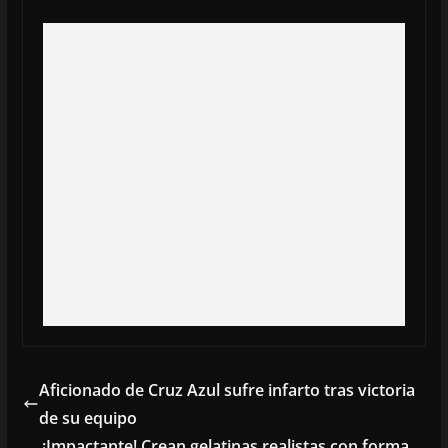
Aficionado de Cruz Azul sufre infarto tras victoria
de su equipo
¡Impactante! Crean gelatinas realistas con forma