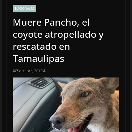
NACIONALES
Muere Pancho, el
coyote atropellado y
rescatado en
Tamaulipas
7 octubre, 2019