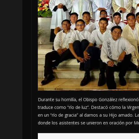
Durante su homilía, el Obispo González reflexion
traduce como “río de luz”. Destacó cómo la Virgen 
en un “río de gracia” al darnos a su Hijo amado. L
donde los asistentes se unieron en oración por M