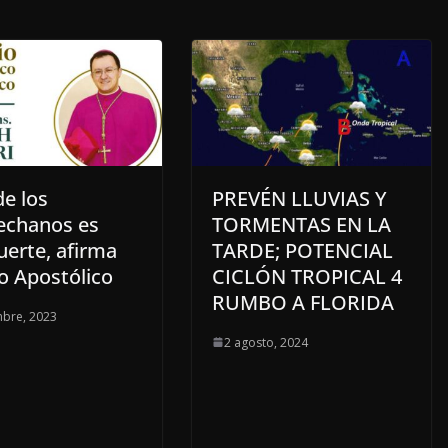
de los
PREVÉN LLUVIAS Y
chanos es
TORMENTAS EN LA
uerte, afirma
TARDE; POTENCIAL
o Apostólico
CICLÓN TROPICAL 4
RUMBO A FLORIDA
mbre, 2023
2 agosto, 2024