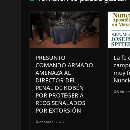
PRESUNTO
La fe 
COMANDO ARMADO
campe
AMENAZA AL
muy f
DIRECTOR DEL
Nunci
PENAL DE KOBÉN
5 dicie
POR PROTEGER A
REOS SEÑALADOS
POR EXTORSIÓN
22 enero, 2026