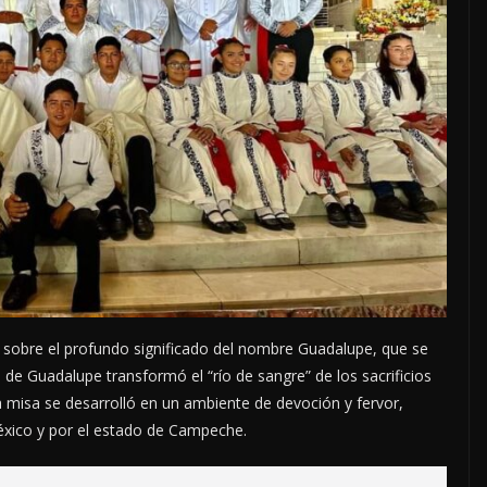
ó sobre el profundo significado del nombre Guadalupe, que se
de Guadalupe transformó el “río de sangre” de los sacrificios
a misa se desarrolló en un ambiente de devoción y fervor,
éxico y por el estado de Campeche.