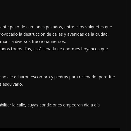
stante paso de camiones pesados, entre ellos volquetes que
rovocado la destrucción de calles y avenidas de la ciudad,
omunica diversos fraccionamientos.
dadanos todos días, está llenada de enormes hoyancos que
anos le echaron escombro y piedras para rellenarlo, pero fue
 esquivarlo.
ilitar la calle, cuyas condiciones empeoran día a día.