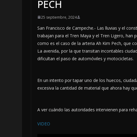
PECH
25 septiembre, 2024
San Francisco de Campeche.- Las lluvias y el con
trabajan para el Tren Maya y el Tren Ligero, han p
como es el caso de la arteria Ah Kim Pech, que c
La avenida, por la que transitan incontables ciu
dificultan el paso de automóviles y motocicletas.
En un intento por tapar uno de los huecos, ciudad
excesiva la cantidad de material que ahora hay que
A ver cuándo las autoridades intervienen para rehab
VIDEO