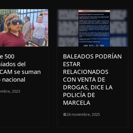
e 500
BALEADOS PODRÍAN
iados del
ESTAR
CAM se suman
RELACIONADOS
 nacional
CON VENTA DE
DROGAS, DICE LA
embre, 2023
POLICÍA DE
MARCELA
26 noviembre, 2025