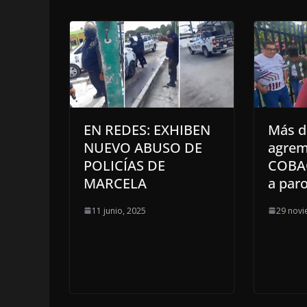
EN REDES: EXHIBEN
Más d
NUEVO ABUSO DE
agrem
POLICÍAS DE
COBA
MARCELA
a paro
11 junio, 2025
29 novi