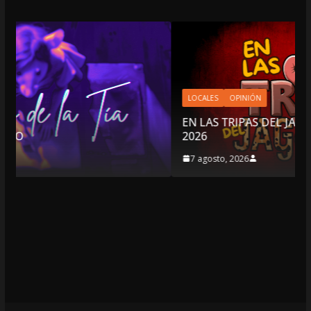
LOCALES
OPINIÓN
EN LAS TRIPAS DEL JAGUAR: 07 DE AGOSTO DE
2026
7 agosto, 2026