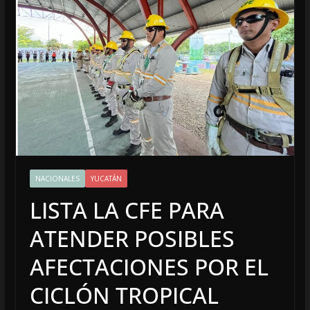
NACIONALES
YUCATÁN
LISTA LA CFE PARA
ATENDER POSIBLES
AFECTACIONES POR EL
CICLÓN TROPICAL