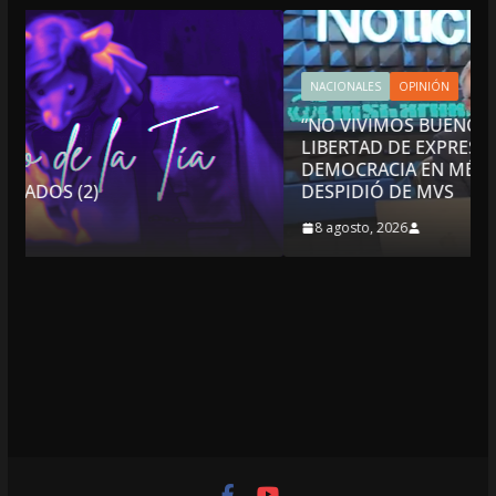
NACIONALES
OPINIÓN
“NO VIVIMOS BUENOS TIEMPOS PARA LA
LIBERTAD DE EXPRESIÓN NI PARA LA
DEMOCRACIA EN MÉXICO”: LUIS CÁRDENAS; SE
DESPIDIÓ DE MVS
8 agosto, 2026