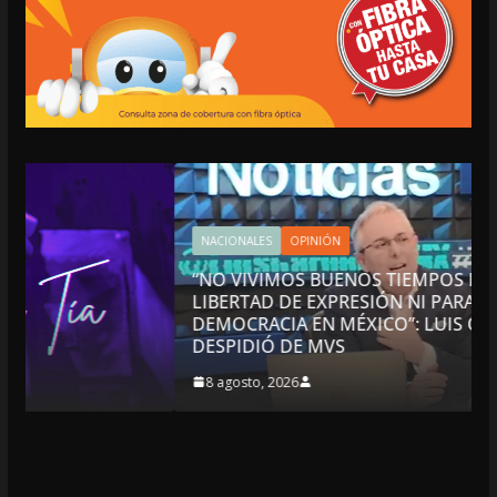
NACIONALES
OPINIÓN
“NO VIVIMOS BUENOS TIEMPOS PARA LA
LIBERTAD DE EXPRESIÓN NI PARA LA
DEMOCRACIA EN MÉXICO”: LUIS CÁRDENAS; SE
DESPIDIÓ DE MVS
8 agosto, 2026