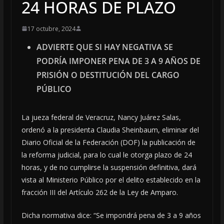
24 HORAS DE PLAZO
17 octubre, 2024
ADVIERTE QUE SI HAY NEGATIVA SE
PODRÍA IMPONER PENA DE 3 A 9 AÑOS DE
PRISIÓN O DESTITUCIÓN DEL CARGO
PÚBLICO
La jueza federal de Veracruz, Nancy Juárez Salas,
ordenó a la presidenta Claudia Sheinbaum, eliminar del
Diario Oficial de la Federación (DOF) la publicación de
la reforma judicial, para lo cual le otorga plazo de 24
horas, y de no cumplirse la suspensión definitiva, dará
vista al Ministerio Público por el delito establecido en la
fracción III del Artículo 262 de la Ley de Amparo.
Dicha normativa dice: “Se impondrá pena de 3 a 9 años