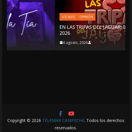
LOCALES
OPINIÓN
EN LAS TRIPAS DEL JAGUAR: 06 DE AGOSTO DE
2026
6 agosto, 2026
Copyright © 2026
TELEMAR CAMPECHE
. Todos los derechos
reservados.