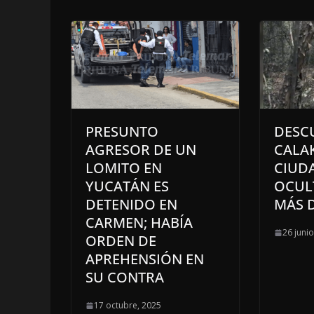
PRESUNTO
DESC
AGRESOR DE UN
CALA
LOMITO EN
CIUD
YUCATÁN ES
OCUL
DETENIDO EN
MÁS 
CARMEN; HABÍA
26 juni
ORDEN DE
APREHENSIÓN EN
SU CONTRA
17 octubre, 2025