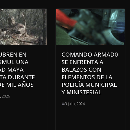
UBREN EN
COMANDO ARMAD0
KMUL UNA
SE ENFRENTA A
AD MAYA
BALAZOS CON
TA DURANTE
ELEMENTOS DE LA
DE MIL AÑOS
POLICÍA MUNICIPAL
Y MINISTERIAL
o, 2026
3 julio, 2024