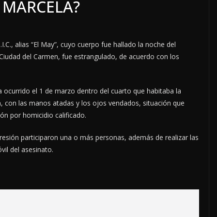
Y MARCELA?
.I.C., alias “El May”, cuyo cuerpo fue hallado la noche del
 Ciudad del Carmen, fue estrangulado, de acuerdo con los
a ocurrido el 1 de marzo dentro del cuarto que habitaba la
n, con las manos atadas y los ojos vendados, situación que
ón por homicidio calificado.
gresión participaron una o más personas, además de realizar las
il del asesinato.