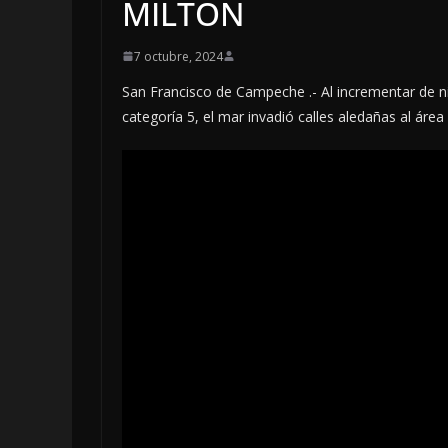
MILTON
7 octubre, 2024
San Francisco de Campeche .- Al incrementar de niv
categoría 5, el mar invadió calles aledañas al áre