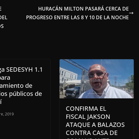
E
HURACÁN MILTON PASARÁ CERCA DE
DEL
PROGRESO ENTRE LAS 8 Y 10 DE LA NOCHE
OS
ga SEDESYH 1.1
ara
amiento de
ios públicos de
í
CONFIRMA EL
re, 2019
FISCAL JAKSON
ATAQUE A BALAZOS
CONTRA CASA DE