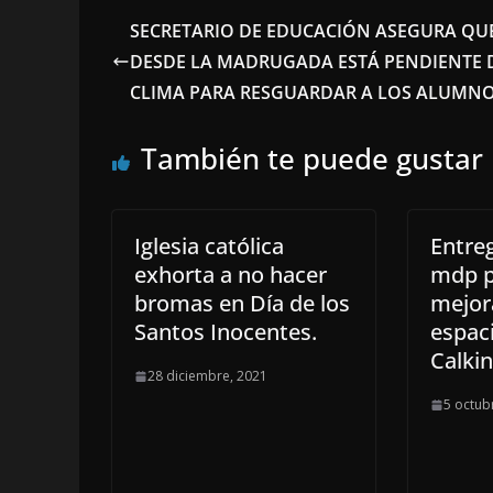
SECRETARIO DE EDUCACIÓN ASEGURA QU
DESDE LA MADRUGADA ESTÁ PENDIENTE 
CLIMA PARA RESGUARDAR A LOS ALUMN
También te puede gustar
Iglesia católica
Entre
exhorta a no hacer
mdp p
bromas en Día de los
mejor
Santos Inocentes.
espac
Calkin
28 diciembre, 2021
5 octub