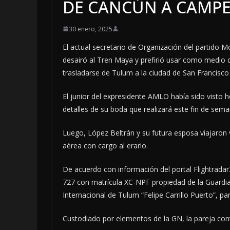
DE CANCÚN A CAMP
30 enero, 2025
El actual secretario de Organización del partido 
desairó al Tren Maya y prefirió usar como medio 
trasladarse de Tulum a la ciudad de San Francisc
El junior del expresidente AMLO había sido visto 
detalles de su boda que realizará este fin de sem
Luego, López Beltrán y su futura esposa viajaron v
aérea con cargo al erario.
De acuerdo con información del portal Flightradar
727 con matrícula XC-NPF propiedad de la Guardia
Internacional de Tulum “Felipe Carrillo Puerto”, par
Custodiado por elementos de la GN, la pareja con