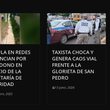
LA EN REDES
TAXISTA CHOCA Y
NCIAN POR
GENERA CAOS VIAL
DONO EN
FRENTE A LA
CIO DE LA
GLORIETA DE SAN
TARÍA DE
PEDRO
RIDAD
13 junio, 2026
bre, 2025