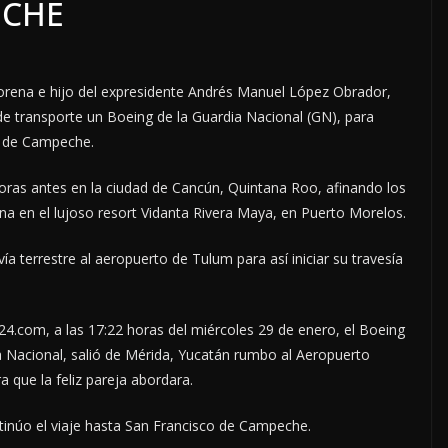
ECHE
Morena e hijo del expresidente Andrés Manuel López Obrador,
de transporte un Boeing de la Guardia Nacional (GN), para
o de Campeche.
horas antes en la ciudad de Cancún, Quintana Roo, afinando los
ana en el lujoso resort Vidanta Rivera Maya, en Puerto Morelos.
ía terrestre al aeropuerto de Tulum para así iniciar su travesía
24.com, a las 17:22 horas del miércoles 29 de enero, el Boeing
 Nacional, salió de Mérida, Yucatán rumbo al Aeropuerto
a que la feliz pareja abordara.
tinúo el viaje hasta San Francisco de Campeche.