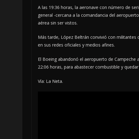
A las 19:36 horas, la aeronave con número de seri
general -cercana a la comandancia del aeropuerto-,
aérea sin ser vistos.
Más tarde, López Beltrán convivió con militantes
en sus redes oficiales y medios afines.
El Boeing abandonó el aeropuerto de Campeche a l
22:06 horas, para abastecer combustible y quedar 
Vía: La Neta.