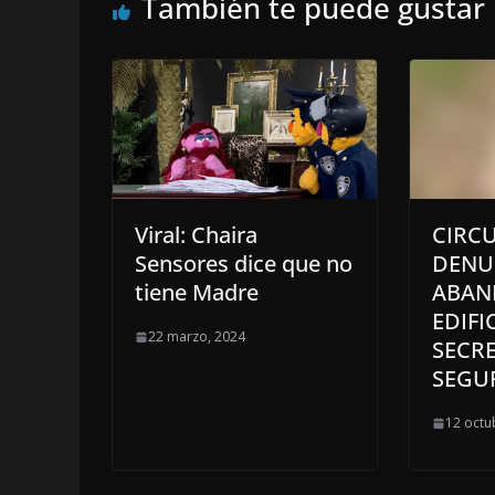
También te puede gustar
Viral: Chaira
CIRCU
Sensores dice que no
DENU
tiene Madre
ABAN
EDIFI
22 marzo, 2024
SECRE
SEGU
12 octu