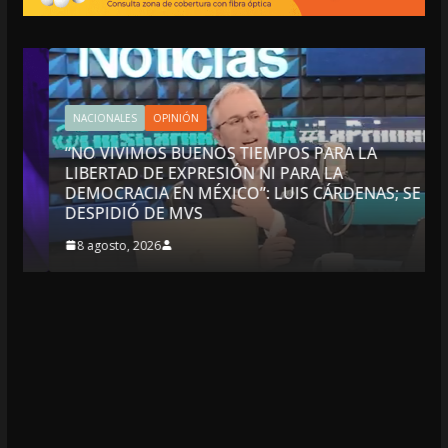
NACIONALES
OPINIÓN
“NO VIVIMOS BUENOS TIEMPOS PARA LA
LIBERTAD DE EXPRESIÓN NI PARA LA
DEMOCRACIA EN MÉXICO”: LUIS CÁRDENAS; SE
DESPIDIÓ DE MVS
8 agosto, 2026