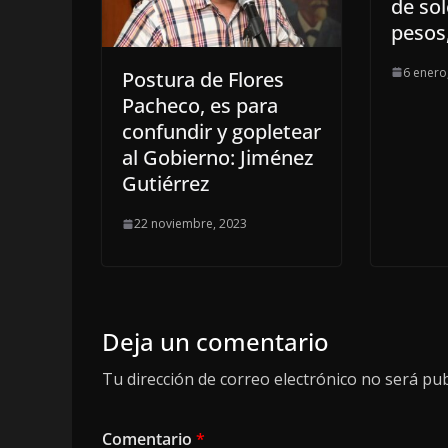
de sol
pesos
6 enero
Postura de Flores
Pacheco, es para
confundir y gopletear
al Gobierno: Jiménez
Gutiérrez
22 noviembre, 2023
Deja un comentario
Tu dirección de correo electrónico no será pub
Comentario
*