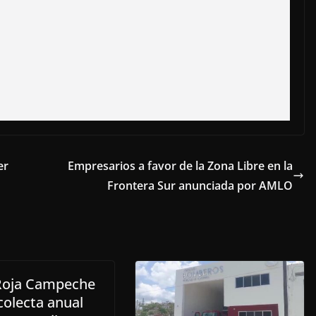
er
Empresarios a favor de la Zona Libre en la
Frontera Sur anunciada por AMLO
Roja Campeche
colecta anual