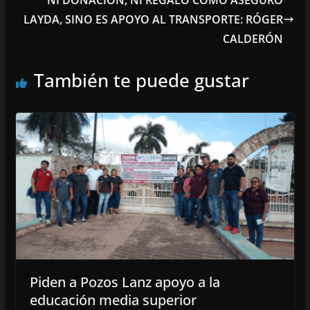
NI DONACIÓN, NI REGALO COMO ASEGURÓ
LAYDA, SINO ES APOYO AL TRANSPORTE: RÓGER
CALDERÓN
También te puede gustar
Piden a Pozos Lanz apoyo a la
educación media superior