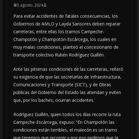
5 agosto, 2024
Para evitar accidentes de fatales consecuencias, los
Gobiernos de AMLO y Layda Sansores deben reparar
carreteras, entre ellas los tramos Campeche-
Champotón y Champotón-Escárcega, los cuales en
muy malas condiciones, planteó el concesionario de
transporte colectivo Rubén Rodríguez Guillén.
Ante las pésimas condiciones de las carreteras, reiteró
su exigencia de que las secretarías de Infraestructura,
Comunicaciones y Transporte (SICT), y de Obras
públicas del Gobierno del Estado las atiendan y eviten
que, por los baches, ocurran accidentes.
Rodríguez Guillén, quien todos los días recorre la ruta
Campeche-Escárcega, expuso: “En Champotón las
condiciones están terribles, el malecón es un tramo
que tenemos que recorrer y por eso pedimos que la