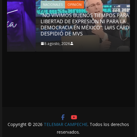
NACIONALES
OPINIÓN
“NO VIVIMOS BUENOS TIEMPOS PARA LA
LIBERTAD DE EXPRESIÓN NI PARA LA
DEMOCRACIA EN MÉXICO”: LUIS CÁRDENAS; SE
DESPIDIÓ DE MVS
8 agosto, 2026
Copyright © 2026
TELEMAR CAMPECHE
. Todos los derechos
reservados.