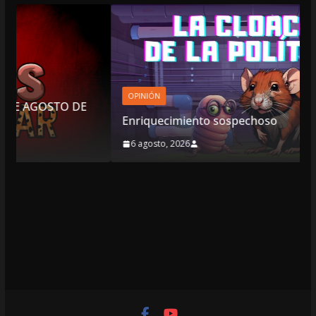
OPINIÓN
O DE
Enriquecimiento sospechoso
6 agosto, 2026