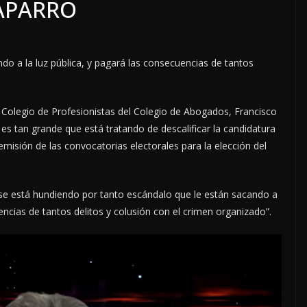
HAPARRO
do a la luz pública, y pagará las consecuencias de tantos
 Colegio de Profesionistas del Colegio de Abogados, Francisco
s tan grande que está tratando de descalificar la candidatura
misión de las convocatorias electorales para la elección del
 se está hundiendo por tanto escándalo que le están sacando a
encias de tantos delitos y colusión con el crimen organizado”.