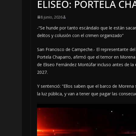
ELISEO: PORTELA C
8 junio, 2026
-“Se hunde por tanto escándalo que le están sacan
delitos y colusión con el crimen organizado”
San Francisco de Campeche.- El representante del
Portela Chaparro, afirmó que el temor en Morena e
de Eliseo Fernández Montúfar incluso antes de la e
2027.
Y sentenció: “Ellos saben que el barco de Morena
la luz pública, y van a tener que pagar las consecu