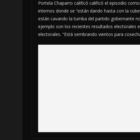
Portela Chaparro calificó calificó el episodio com
internos donde se “están dando hasta con la cubet
están cavando la tumba del partido gobernante no
ejemplo son los recientes resultados electorales 
electorales. “Está sembrando vientos para cosech