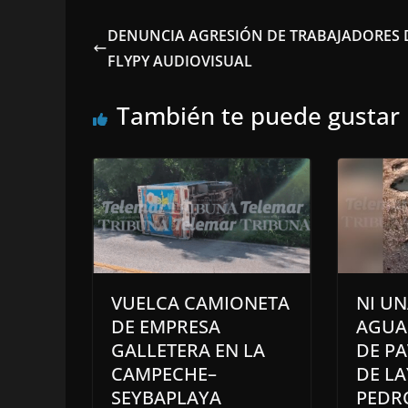
DENUNCIA AGRESIÓN DE TRABAJADORES 
FLYPY AUDIOVISUAL
También te puede gustar
VUELCA CAMIONETA
NI U
DE EMPRESA
AGUA
GALLETERA EN LA
DE P
CAMPECHE–
DE LA
SEYBAPLAYA
PEDR