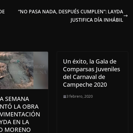
DE
“NO PASA NADA, DESPUÉS CUMPLEN”: LAYDA
JUSTIFICA DÍA INHÁBIL
Un éxito, la Gala de
Comparsas Juveniles
del Carnaval de
Campeche 2020
3 febrero, 2020
NA SEMANA
NTÓ LA OBRA
AVIMENTACIÓN
YDA EN LA
O MORENO